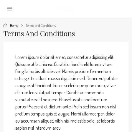
Home
Terms and Conditions
Terms And Conditions
Lorem ipsum dolor sit amet, consectetur adipiscing elit.
Quisque ut lacinia ex. Curabitur iaculis elit lorem, vitae
fringilla turpis ultricies vel. Mauris pretium fermentum
est, eget tincidunt massa dignissim sed. Donec vulputate
a augue at tincidunt. Fusce scelerisque quam arcu, vitae
dictum leo volutpat tempor. Curabitur commodo
vulputate ex id posuere. Phasellus at condimentum
purus. Praesent et dictum ante. Proin sed ipsum non nisl
pretium tempus quis et augue. Morbi ullamcorper, dolor
eu accumsan aliquet, nibh nisl molestie odio, at lobortis
sapien nisl interdum arcu.