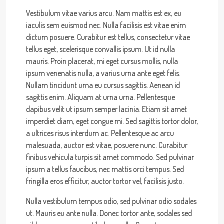
Vestibulum vitae varius arcu. Nam mattis est ex, eu
iaculis sem euismod nec. Nulla facilisis est vitae enim
dictum posuere. Curabitur est tellus, consectetur vitae
tellus eget, scelerisque convallis ipsum. Ut id nulla
mauris. Proin placerat, mi eget cursus mollis, nulla
ipsum venenatis nulla, a varius urna ante eget felis.
Nullam tincidunt urna eu cursus sagittis. Aenean id
sagittis enim. Aliquam at urna urna. Pellentesque
dapibus velit ut ipsum semper lacinia. Etiam sit amet
imperdiet diam, eget congue mi. Sed sagittis tortor dolor,
a ultrices risus interdum ac. Pellentesque ac arcu
malesuada, auctor est vitae, posuere nunc. Curabitur
finibus vehicula turpis sit amet commodo. Sed pulvinar
ipsum a tellus faucibus, nec mattis orci tempus. Sed
fringilla eros efficitur, auctor tortor vel, facilisis justo.
Nulla vestibulum tempus odio, sed pulvinar odio sodales
ut. Mauris eu ante nulla. Donec tortor ante, sodales sed