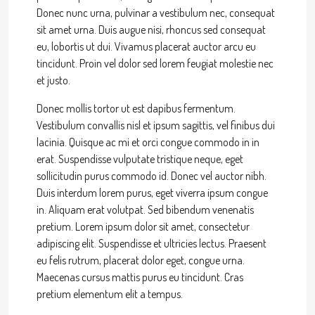
Donec nunc urna, pulvinar a vestibulum nec, consequat
sit amet urna. Duis augue nisi, rhoncus sed consequat
eu, lobortis ut dui. Vivamus placerat auctor arcu eu
tincidunt. Proin vel dolor sed lorem feugiat molestie nec
et justo.
Donec mollis tortor ut est dapibus fermentum.
Vestibulum convallis nisl et ipsum sagittis, vel finibus dui
lacinia. Quisque ac mi et orci congue commodo in in
erat. Suspendisse vulputate tristique neque, eget
sollicitudin purus commodo id. Donec vel auctor nibh.
Duis interdum lorem purus, eget viverra ipsum congue
in. Aliquam erat volutpat. Sed bibendum venenatis
pretium. Lorem ipsum dolor sit amet, consectetur
adipiscing elit. Suspendisse et ultricies lectus. Praesent
eu felis rutrum, placerat dolor eget, congue urna.
Maecenas cursus mattis purus eu tincidunt. Cras
pretium elementum elit a tempus.