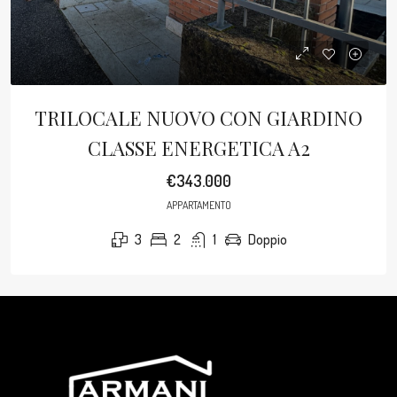
TRILOCALE NUOVO CON GIARDINO
CLASSE ENERGETICA A2
€343.000
APPARTAMENTO
3
2
1
Doppio